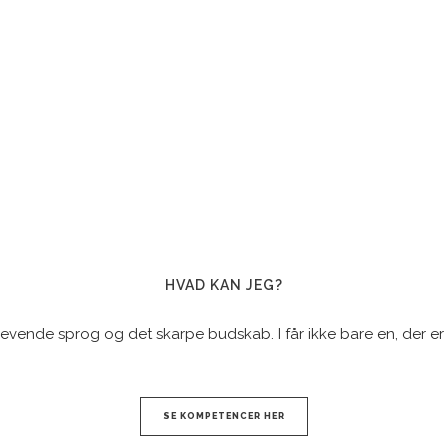
HVAD KAN JEG?
evende sprog og det skarpe budskab. I får ikke bare en, der er 
SE KOMPETENCER HER