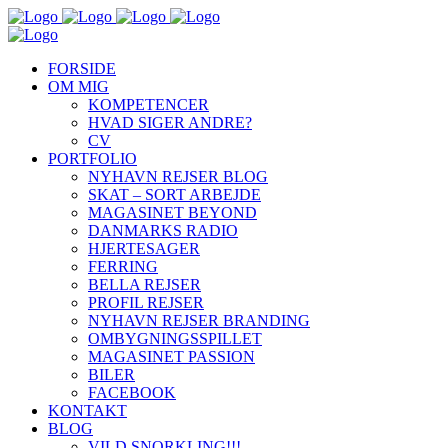
FORSIDE
OM MIG
KOMPETENCER
HVAD SIGER ANDRE?
CV
PORTFOLIO
NYHAVN REJSER BLOG
SKAT – SORT ARBEJDE
MAGASINET BEYOND
DANMARKS RADIO
HJERTESAGER
FERRING
BELLA REJSER
PROFIL REJSER
NYHAVN REJSER BRANDING
OMBYGNINGSSPILLET
MAGASINET PASSION
BILER
FACEBOOK
KONTAKT
BLOG
VILD SNORKLING!!!