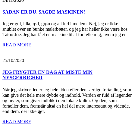
24/11/2020
SÅDAN ER DU, SAGDE MASKINEN!
Jeg er gul, lilla, rød, grøn og alt ind i mellem. Nej, jeg er ikke
snublet over en bunke malerbøtter, og jeg har heller ikke være hos
Tatoo Joe. Jeg har fået en maskine til at fortælle mig, hvem jeg er.
READ MORE
25/10/2020
JEG FRYGTER EN DAG AT MISTE MIN
NYSGERRIGHED
Når jeg skriver, leder jeg hele tiden efter den særlige fortælling, som
kan give det hele mere dybde og indhold. Verden er fuld af legender
og myter, som giver indblik i den lokale kultur. Og den, som
fortæller dem, fremstår altså en hel del mere interessant og vidende,
end dem, der ikke gør.
READ MORE