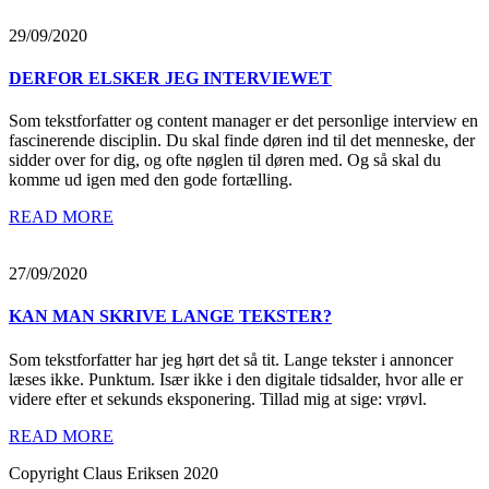
29/09/2020
DERFOR ELSKER JEG INTERVIEWET
Som tekstforfatter og content manager er det personlige interview en
fascinerende disciplin. Du skal finde døren ind til det menneske, der
sidder over for dig, og ofte nøglen til døren med. Og så skal du
komme ud igen med den gode fortælling.
READ MORE
27/09/2020
KAN MAN SKRIVE LANGE TEKSTER?
Som tekstforfatter har jeg hørt det så tit. Lange tekster i annoncer
læses ikke. Punktum. Især ikke i den digitale tidsalder, hvor alle er
videre efter et sekunds eksponering. Tillad mig at sige: vrøvl.
READ MORE
Copyright Claus Eriksen 2020