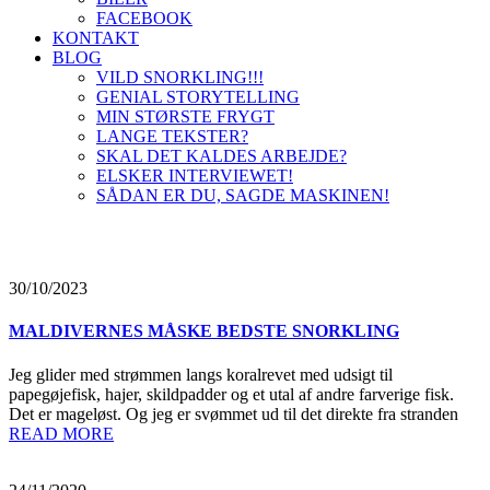
FACEBOOK
KONTAKT
BLOG
VILD SNORKLING!!!
GENIAL STORYTELLING
MIN STØRSTE FRYGT
LANGE TEKSTER?
SKAL DET KALDES ARBEJDE?
ELSKER INTERVIEWET!
SÅDAN ER DU, SAGDE MASKINEN!
30/10/2023
MALDIVERNES MÅSKE BEDSTE SNORKLING
Jeg glider med strømmen langs koralrevet med udsigt til
papegøjefisk, hajer, skildpadder og et utal af andre farverige fisk.
Det er mageløst. Og jeg er svømmet ud til det direkte fra stranden
READ MORE