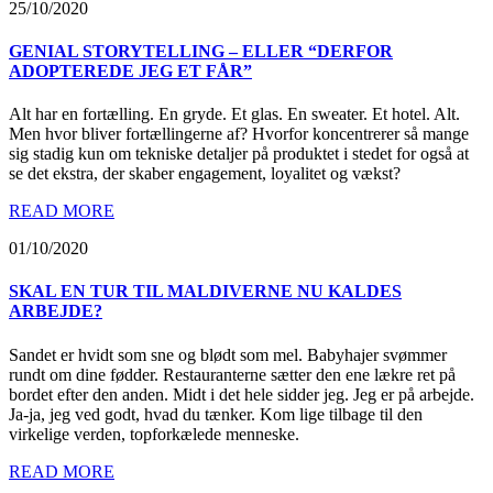
25/10/2020
GENIAL STORYTELLING – ELLER “DERFOR
ADOPTEREDE JEG ET FÅR”
Alt har en fortælling. En gryde. Et glas. En sweater. Et hotel. Alt.
Men hvor bliver fortællingerne af? Hvorfor koncentrerer så mange
sig stadig kun om tekniske detaljer på produktet i stedet for også at
se det ekstra, der skaber engagement, loyalitet og vækst?
READ MORE
01/10/2020
SKAL EN TUR TIL MALDIVERNE NU KALDES
ARBEJDE?
Sandet er hvidt som sne og blødt som mel. Babyhajer svømmer
rundt om dine fødder. Restauranterne sætter den ene lækre ret på
bordet efter den anden. Midt i det hele sidder jeg. Jeg er på arbejde.
Ja-ja, jeg ved godt, hvad du tænker. Kom lige tilbage til den
virkelige verden, topforkælede menneske.
READ MORE