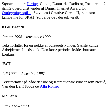
Største kunder:
Ferring
, Canon, Danmarks Radio og Totalkredit. 2
gange overordnet vinder af Danish Internet Award for
Ombygningsspillet
. Sølvkorn i Creative Circle. Hør om stor
kampagne for SKAT (sort arbejde), der gik viralt.
KGN Brands
Januar 1998 – november 1999
Tekstforfatter for en række af bureauets kunder. Største kunde:
Arbejdernes Landsbank. Den korte periode skyldes bureauets
konkurs.
JWT
Juli 1995 – december 1997
Tekstforfatter på både danske og internationale kunder som Nestlé,
Van den Berg Foods og
Alfa Romeo
McCann
Juli 1992 – juni 1995