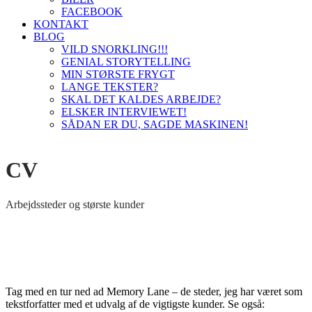
FACEBOOK
KONTAKT
BLOG
VILD SNORKLING!!!
GENIAL STORYTELLING
MIN STØRSTE FRYGT
LANGE TEKSTER?
SKAL DET KALDES ARBEJDE?
ELSKER INTERVIEWET!
SÅDAN ER DU, SAGDE MASKINEN!
CV
Arbejdssteder og største kunder
Tag med en tur ned ad Memory Lane – de steder, jeg har været som
tekstforfatter med et udvalg af de vigtigste kunder. Se også: