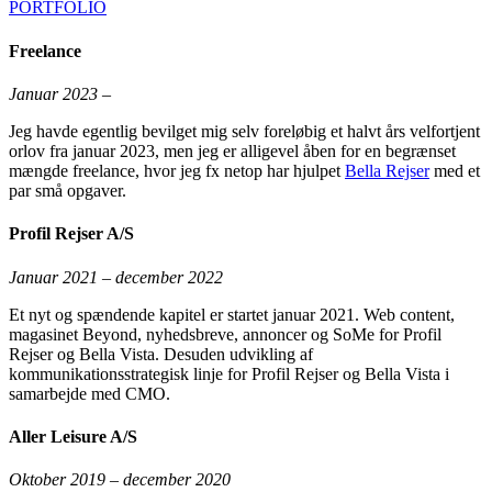
PORTFOLIO
Freelance
Januar 2023 –
Jeg havde egentlig bevilget mig selv foreløbig et halvt års velfortjent
orlov fra januar 2023, men jeg er alligevel åben for en begrænset
mængde freelance, hvor jeg fx netop har hjulpet
Bella Rejser
med et
par små opgaver.
Profil Rejser A/S
Januar 2021 – december 2022
Et nyt og spændende kapitel er startet januar 2021. Web content,
magasinet Beyond, nyhedsbreve, annoncer og SoMe for Profil
Rejser og Bella Vista. Desuden udvikling af
kommunikationsstrategisk linje for Profil Rejser og Bella Vista i
samarbejde med CMO.
Aller Leisure A/S
Oktober 2019 – december 2020