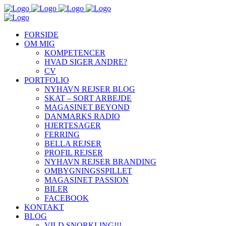
FORSIDE
OM MIG
KOMPETENCER
HVAD SIGER ANDRE?
CV
PORTFOLIO
NYHAVN REJSER BLOG
SKAT – SORT ARBEJDE
MAGASINET BEYOND
DANMARKS RADIO
HJERTESAGER
FERRING
BELLA REJSER
PROFIL REJSER
NYHAVN REJSER BRANDING
OMBYGNINGSSPILLET
MAGASINET PASSION
BILER
FACEBOOK
KONTAKT
BLOG
VILD SNORKLING!!!